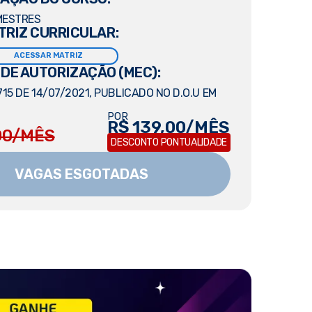
MESTRES
TRIZ CURRICULAR:
ACESSAR MATRIZ
 DE AUTORIZAÇÃO (MEC):
15 DE 14/07/2021, PUBLICADO NO D.O.U EM
POR
R$ 139,00/MÊS
00/MÊS
DESCONTO PONTUALIDADE
VAGAS ESGOTADAS