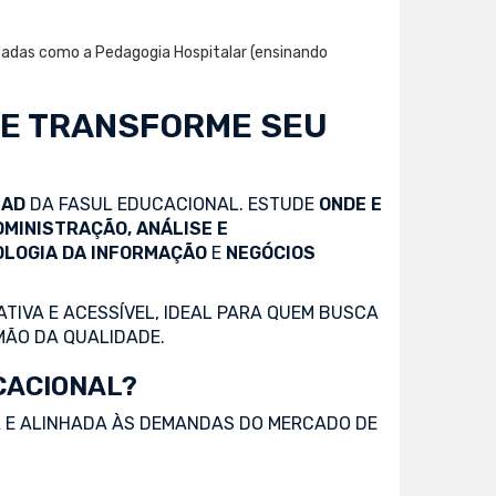
izadas como a Pedagogia Hospitalar (ensinando
 E TRANSFORME SEU
EAD
DA FASUL EDUCACIONAL. ESTUDE
ONDE E
DMINISTRAÇÃO, ANÁLISE E
OLOGIA DA INFORMAÇÃO
E
NEGÓCIOS
TIVA E ACESSÍVEL, IDEAL PARA QUEM BUSCA
MÃO DA QUALIDADE.
CACIONAL?
 E ALINHADA ÀS DEMANDAS DO MERCADO DE