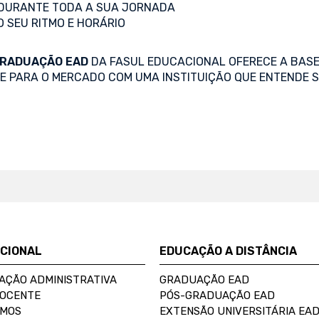
DURANTE TODA A SUA JORNADA
O SEU RITMO E HORÁRIO
RADUAÇÃO EAD
DA FASUL EDUCACIONAL OFERECE A BASE
SE PARA O MERCADO COM UMA INSTITUIÇÃO QUE ENTENDE S
UCIONAL
EDUCAÇÃO A DISTÂNCIA
AÇÃO ADMINISTRATIVA
GRADUAÇÃO EAD
DOCENTE
PÓS-GRADUAÇÃO EAD
OMOS
EXTENSÃO UNIVERSITÁRIA EA