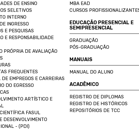
ADES DE ENSINO
MBA EAD
OS SELETIVOS
CURSOS PROFISSIONALIZANTE
TO INTERNO
EDUCAÇÃO PRESENCIAL E
DE INGRESSO
SEMIPRESENCIAL
S E PESQUISAS
O E RESPONSABILIDADE
GRADUAÇÃO
PÓS-GRADUAÇÃO
O PRÓPRIA DE AVALIAÇÃO
S
MANUAIS
URAS
AS FREQUENTES
MANUAL DO ALUNO
 DE EMPREGOS E CARREIRAS
ACADÊMICO
O DO EGRESSO
ECAS
REGISTRO DE DIPLOMAS
LVIMENTO ARTÍSTICO E
REGISTRO DE HISTÓRICOS
AL
REPOSITÓRIOS DE TCC
CIENTÍFICA FASUL
E DESENVOLVIMENTO
IONAL - (PDI)