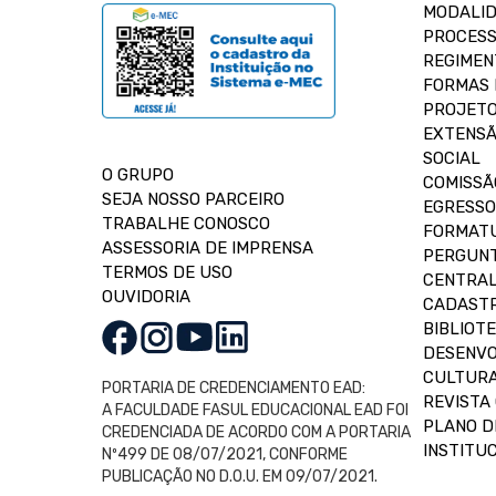
MODALID
PROCESS
REGIMEN
FORMAS 
PROJETO
EXTENSÃ
SOCIAL
O GRUPO
COMISSÃ
SEJA NOSSO PARCEIRO
EGRESSO
TRABALHE CONOSCO
FORMAT
ASSESSORIA DE IMPRENSA
PERGUNT
TERMOS DE USO
CENTRAL
OUVIDORIA
CADASTR
BIBLIOT
DESENVO
CULTUR
PORTARIA DE CREDENCIAMENTO EAD:
REVISTA 
A FACULDADE FASUL EDUCACIONAL EAD FOI
PLANO D
CREDENCIADA DE ACORDO COM A PORTARIA
INSTITUC
Nº499 DE 08/07/2021, CONFORME
PUBLICAÇÃO NO D.O.U. EM 09/07/2021.