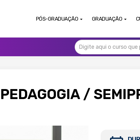
PÓS-GRADUAÇÃO
GRADUAÇÃO
C
 PEDAGOGIA
/ SEMI
DUR