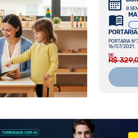
8 SE
MA
PORTARIA
PORTARIA Nº7
16/07/2021.
DE
R$ 329,