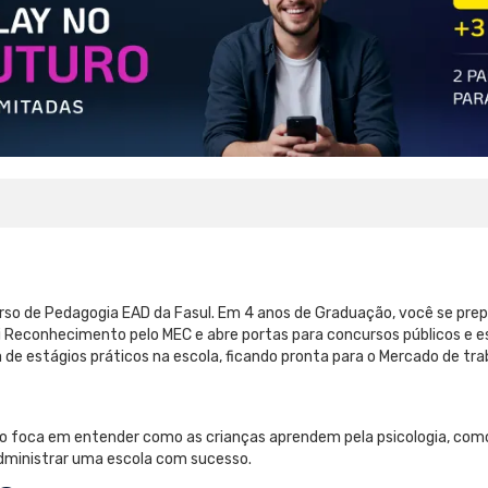
rso de Pedagogia EAD da Fasul. Em 4 anos de Graduação, você se prep
i Reconhecimento pelo MEC e abre portas para concursos públicos e es
pa de estágios práticos na escola, ficando pronta para o Mercado de tr
so foca em entender como as crianças aprendem pela psicologia, como
dministrar uma escola com sucesso.