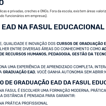
O
icas e privadas, creches e ONGs. Fora da escola, existem áreas valor
ando funcionários em empresas).
 EAD
NA FASUL EDUCACIONAL
DE, QUALIDADE E INOVAÇÃO DOS
CURSOS DE GRADUAÇÃO 
COLHER ENTRE DIVERSAS ÁREAS DO CONHECIMENTO COMO
A
 DE RECURSOS HUMANOS, PEDAGOGIA, GESTÃO DA TECN
NA UMA EXPERIÊNCIA DE APRENDIZADO COMPLETA, INTERA
 A
GRADUAÇÃO EAD
, VOCÊ GANHA AUTONOMIA SEM ABRIR 
O DE GRADUAÇÃO EAD DA FASUL EDU
NA FASUL É ESCOLHER UMA FORMAÇÃO MODERNA, PRÁTICA
A DISTÂNCIA É PENSADA PARA GARANTIR:
A PRÁTICA PROFISSIONAL