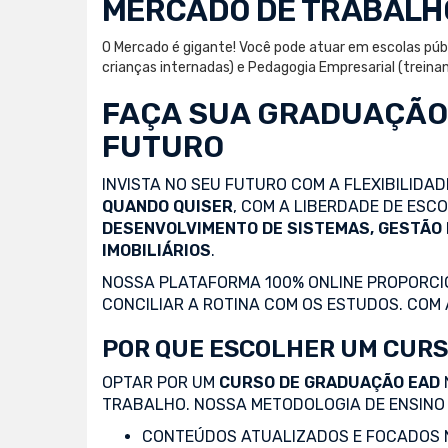
MERCADO DE TRABALH
O Mercado é gigante! Você pode atuar em escolas públ
crianças internadas) e Pedagogia Empresarial (trein
FAÇA SUA
GRADUAÇÃO
FUTURO
INVISTA NO SEU FUTURO COM A FLEXIBILIDA
QUANDO QUISER
, COM A LIBERDADE DE ES
DESENVOLVIMENTO DE SISTEMAS, GESTÃO
IMOBILIÁRIOS
.
NOSSA PLATAFORMA 100% ONLINE PROPORCIO
CONCILIAR A ROTINA COM OS ESTUDOS. COM
POR QUE ESCOLHER UM CURS
OPTAR POR UM
CURSO DE GRADUAÇÃO EAD
TRABALHO. NOSSA METODOLOGIA DE ENSINO 
CONTEÚDOS ATUALIZADOS E FOCADOS N