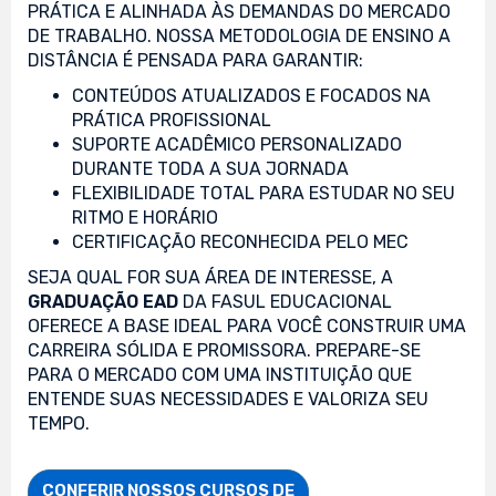
PRÁTICA E ALINHADA ÀS DEMANDAS DO MERCADO
DE TRABALHO. NOSSA METODOLOGIA DE ENSINO A
DISTÂNCIA É PENSADA PARA GARANTIR:
CONTEÚDOS ATUALIZADOS E FOCADOS NA
PRÁTICA PROFISSIONAL
SUPORTE ACADÊMICO PERSONALIZADO
DURANTE TODA A SUA JORNADA
FLEXIBILIDADE TOTAL PARA ESTUDAR NO SEU
RITMO E HORÁRIO
CERTIFICAÇÃO RECONHECIDA PELO MEC
SEJA QUAL FOR SUA ÁREA DE INTERESSE, A
GRADUAÇÃO EAD
DA FASUL EDUCACIONAL
OFERECE A BASE IDEAL PARA VOCÊ CONSTRUIR UMA
CARREIRA SÓLIDA E PROMISSORA. PREPARE-SE
PARA O MERCADO COM UMA INSTITUIÇÃO QUE
ENTENDE SUAS NECESSIDADES E VALORIZA SEU
TEMPO.
CONFERIR NOSSOS CURSOS DE
