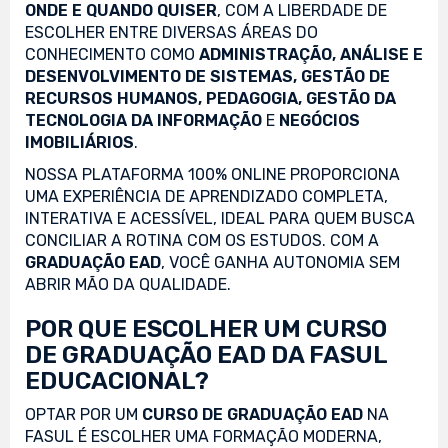
ONDE E QUANDO QUISER
, COM A LIBERDADE DE
ESCOLHER ENTRE DIVERSAS ÁREAS DO
CONHECIMENTO COMO
ADMINISTRAÇÃO, ANÁLISE E
DESENVOLVIMENTO DE SISTEMAS, GESTÃO DE
RECURSOS HUMANOS, PEDAGOGIA, GESTÃO DA
TECNOLOGIA DA INFORMAÇÃO
E
NEGÓCIOS
IMOBILIÁRIOS
.
NOSSA PLATAFORMA 100% ONLINE PROPORCIONA
UMA EXPERIÊNCIA DE APRENDIZADO COMPLETA,
INTERATIVA E ACESSÍVEL, IDEAL PARA QUEM BUSCA
CONCILIAR A ROTINA COM OS ESTUDOS. COM A
GRADUAÇÃO EAD
, VOCÊ GANHA AUTONOMIA SEM
ABRIR MÃO DA QUALIDADE.
POR QUE ESCOLHER UM CURSO
DE GRADUAÇÃO EAD DA FASUL
EDUCACIONAL?
OPTAR POR UM
CURSO DE GRADUAÇÃO EAD
NA
FASUL É ESCOLHER UMA FORMAÇÃO MODERNA,