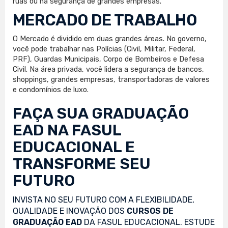
ruas ou na segurança de grandes empresas.
MERCADO DE TRABALHO
O Mercado é dividido em duas grandes áreas. No governo,
você pode trabalhar nas Polícias (Civil, Militar, Federal,
PRF), Guardas Municipais, Corpo de Bombeiros e Defesa
Civil. Na área privada, você lidera a segurança de bancos,
shoppings, grandes empresas, transportadoras de valores
e condomínios de luxo.
FAÇA SUA
GRADUAÇÃO
EAD
NA FASUL
EDUCACIONAL E
TRANSFORME SEU
FUTURO
INVISTA NO SEU FUTURO COM A FLEXIBILIDADE,
QUALIDADE E INOVAÇÃO DOS
CURSOS DE
GRADUAÇÃO EAD
DA FASUL EDUCACIONAL. ESTUDE