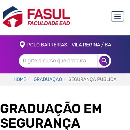
Toggle
naviga
POLO BARREIRAS - VILA REGINA / BA
HOME
GRADUAÇÃO
SEGURANÇA PÚBLICA
GRADUAÇÃO EM
SEGURANÇA