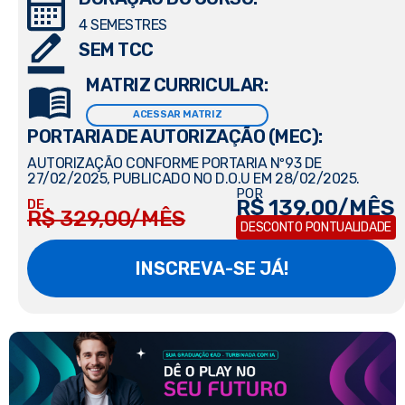
4 SEMESTRES
SEM TCC
MATRIZ CURRICULAR:
ACESSAR MATRIZ
PORTARIA DE AUTORIZAÇÃO (MEC):
AUTORIZAÇÃO CONFORME PORTARIA Nº93 DE
27/02/2025, PUBLICADO NO D.O.U EM 28/02/2025.
POR
R$ 139,00/MÊS
DE
R$ 329,00/MÊS
DESCONTO PONTUALIDADE
INSCREVA-SE JÁ!