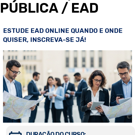
PÚBLICA
/ EAD
ESTUDE EAD ONLINE QUANDO E ONDE
QUISER, INSCREVA-SE JÁ!
DURAÇÃO DO CURSO: