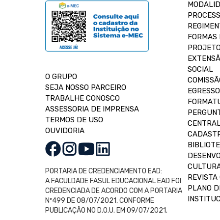
MODALID
PROCESS
REGIMEN
FORMAS 
PROJETO
EXTENSÃ
SOCIAL
O GRUPO
COMISSÃ
SEJA NOSSO PARCEIRO
EGRESSO
TRABALHE CONOSCO
FORMAT
ASSESSORIA DE IMPRENSA
PERGUNT
TERMOS DE USO
CENTRAL
OUVIDORIA
CADASTR
BIBLIOT
DESENVO
CULTUR
PORTARIA DE CREDENCIAMENTO EAD:
REVISTA 
A FACULDADE FASUL EDUCACIONAL EAD FOI
PLANO D
CREDENCIADA DE ACORDO COM A PORTARIA
INSTITUC
Nº499 DE 08/07/2021, CONFORME
PUBLICAÇÃO NO D.O.U. EM 09/07/2021.