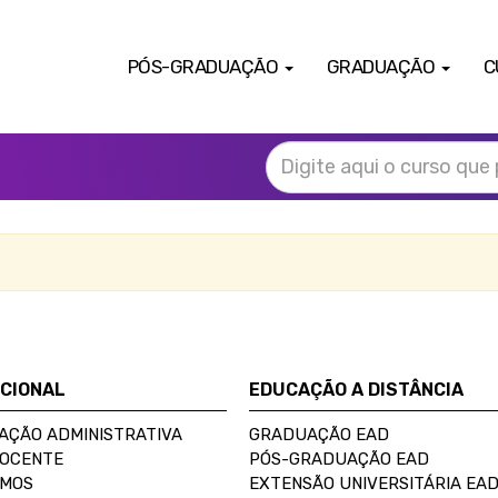
PÓS-GRADUAÇÃO
GRADUAÇÃO
C
UCIONAL
EDUCAÇÃO A DISTÂNCIA
AÇÃO ADMINISTRATIVA
GRADUAÇÃO EAD
DOCENTE
PÓS-GRADUAÇÃO EAD
OMOS
EXTENSÃO UNIVERSITÁRIA EA