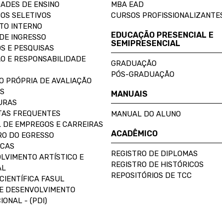
ADES DE ENSINO
MBA EAD
OS SELETIVOS
CURSOS PROFISSIONALIZANTE
TO INTERNO
EDUCAÇÃO PRESENCIAL E
DE INGRESSO
SEMIPRESENCIAL
S E PESQUISAS
O E RESPONSABILIDADE
GRADUAÇÃO
PÓS-GRADUAÇÃO
O PRÓPRIA DE AVALIAÇÃO
S
MANUAIS
URAS
AS FREQUENTES
MANUAL DO ALUNO
 DE EMPREGOS E CARREIRAS
ACADÊMICO
O DO EGRESSO
ECAS
REGISTRO DE DIPLOMAS
LVIMENTO ARTÍSTICO E
REGISTRO DE HISTÓRICOS
AL
REPOSITÓRIOS DE TCC
CIENTÍFICA FASUL
E DESENVOLVIMENTO
IONAL - (PDI)