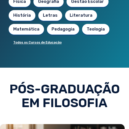
Física
Geografia
Gestão Escolar
História
Letras
Literatura
Matemática
Pedagogia
Teologia
Todos os Cursos de Educação
PÓS-GRADUAÇÃO
EM FILOSOFIA