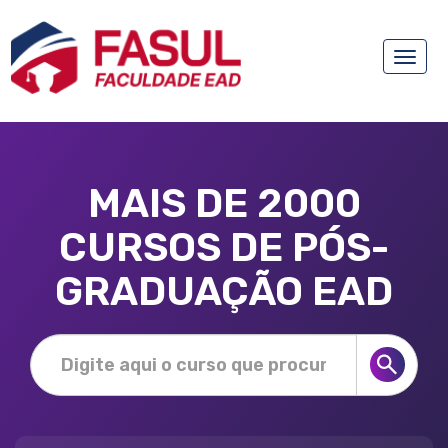
Toggle
naviga
MAIS DE 2000
CURSOS DE PÓS-
GRADUAÇÃO EAD