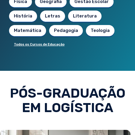
Física
Geografia
Gestão Escolar
História
Letras
Literatura
Matemática
Pedagogia
Teologia
Todos os Cursos de Educação
PÓS-GRADUAÇÃO
EM LOGÍSTICA