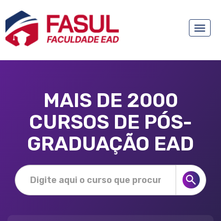
Toggle
naviga
MAIS DE 2000
CURSOS DE PÓS-
GRADUAÇÃO EAD