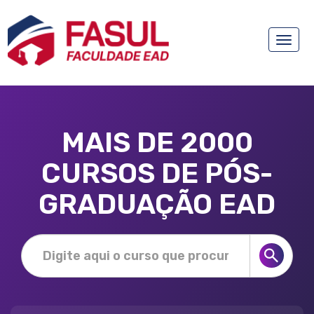
Toggle
naviga
MAIS DE 2000
CURSOS DE PÓS-
GRADUAÇÃO EAD