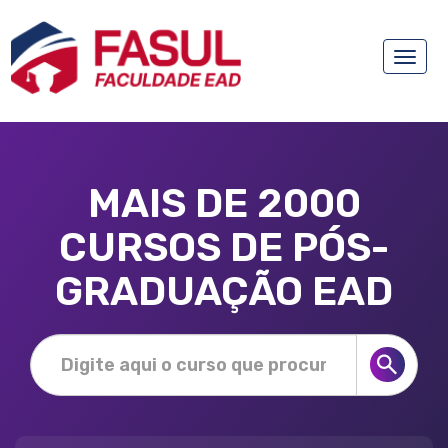
Toggle
naviga
MAIS DE 2000
CURSOS DE PÓS-
GRADUAÇÃO EAD