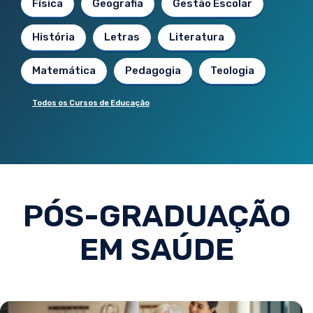
Física
Geografia
Gestão Escolar
História
Letras
Literatura
Matemática
Pedagogia
Teologia
Todos os Cursos de Educação
PÓS-GRADUAÇÃO
EM SAÚDE