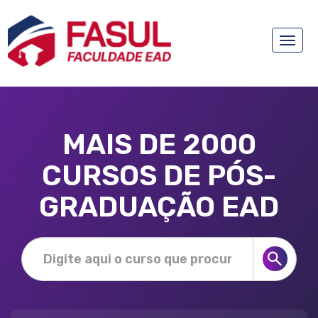
Toggle
naviga
MAIS DE 2000
CURSOS DE PÓS-
GRADUAÇÃO EAD