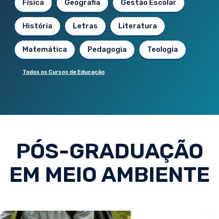
Física
Geografia
Gestão Escolar
História
Letras
Literatura
Matemática
Pedagogia
Teologia
Todos os Cursos de Educação
PÓS-GRADUAÇÃO
EM MEIO AMBIENTE