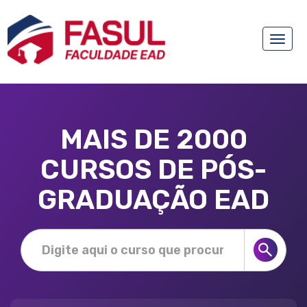
Toggle
naviga
MAIS DE 2000
CURSOS DE PÓS-
GRADUAÇÃO EAD